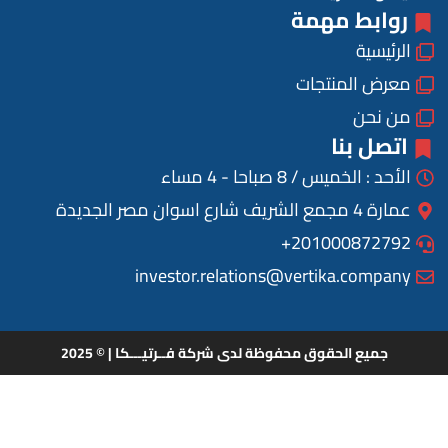
روابط مهمة
الرئيسية
معرض المنتجات
من نحن
اتصل بنا
الأحد : الخميس / 8 صباحا - 4 مساء
عمارة 4 مجمع الشريف شارع اسوان مصر الجديدة
201000872792+
investor.relations@vertika.company
جميع الحقوق محفوظة لدى شركة فــرتيـــكا | © 2025