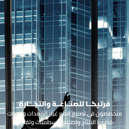
فرتيكــا للصنــاعــة والتجـــارة
متخصصون فى تصنيع قطع غيار المعدات وعمرات
خطوط الانتاج وتصنيع الاسطمبات وتقديم