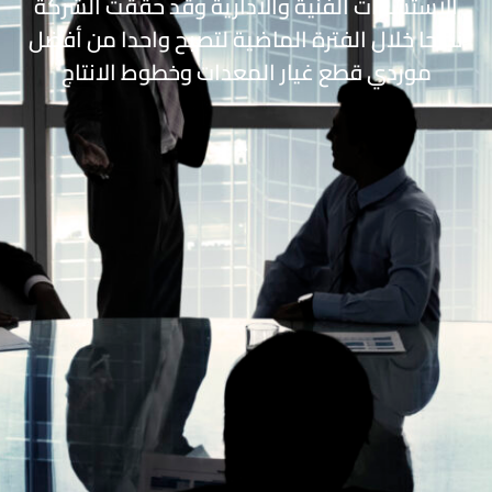
الاستشارات الفنية والادارية وقد حققت الشركة
نجاحا خلال الفترة الماضية لتصبح واحدا من أفضل
موردي قطع غيار المعدات وخطوط الانتاج