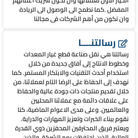
الخيار الأول لعملائها وان تكون شريك أعمالهم
المفضل .كما نطمح الى الوصول الى الريادة
وان نكون من أهم الشركات فى مجالنا
رسالتنــــا
رسالتنا هي نقل صناعة قطع غيار المعدات
وخطوط الانتاج إلى آفاق جديدة من خلال
استخدام أحدث التقنيات والابتكار المستمر. كما
نهدف إلى الحفاظ على الرضا التام لعملائنا، من
خلال تقديم منتجات ذات جودة عالية والحفاظ
على علاقات دائمة مع عملائنا المحليين
والعالميين. وعلى مدى الاعوام الماضية، كنا
نقوم ببناء الخبرات وتعزيز المهارات والدراية.
ويعتبر فريق المحترفين المحفزين ذوي القدرة
العالية، الذين احتفظت بهم الشركة، والذين