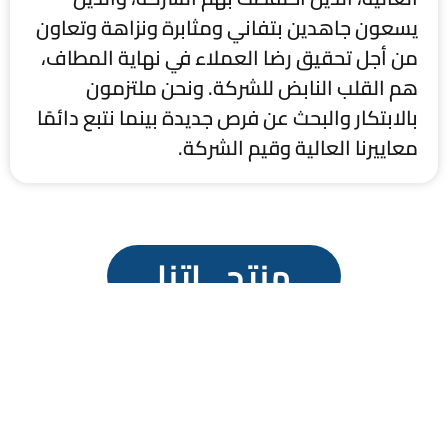
يسعون جاهدين بتفاني ومثابرة ونزاهة وتعاون
من أجل تحقيق رضا العملاء في نهاية المطاف،
هم القلب النابض للشركة. ونحن ملتزمون
بالابتكار والبحث عن فرص جديدة بينما نتبع دائمًا
معاييرنا العالية وقيم الشركة.
منتجـــاتنا