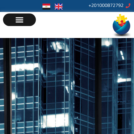
201000872792+