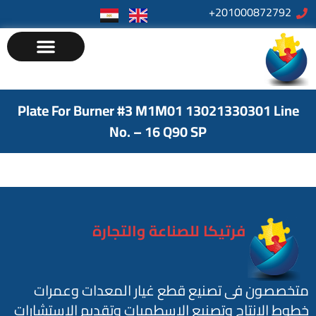
201000872792+
Plate For Burner #3 M1M01 13021330301 Line
No. – 16 Q90 SP
فرتيكا للصناعة والتجارة
متخصصون فى تصنيع قطع غيار المعدات وعمرات
خطوط الانتاج وتصنيع الاسطمبات وتقديم الاستشارات