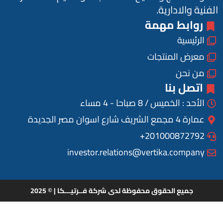
الفنية والادارية.
روابط مهمة
الرئيسية
معرض المنتجات
من نحن
اتصل بنا
الأحد : الخميس / 8 صباحا - 4 مساء
عمارة 4 مجمع الشريف شارع اسوان مصر الجديدة
201000872792+
investor.relations@vertika.company
جميع الحقوق محفوظة لدى شركة فــرتيـــكا | © 2025