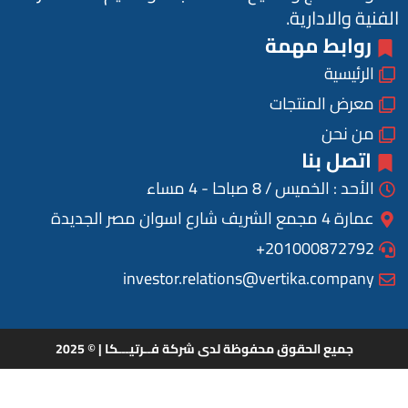
الفنية والادارية.
روابط مهمة
الرئيسية
معرض المنتجات
من نحن
اتصل بنا
الأحد : الخميس / 8 صباحا - 4 مساء
عمارة 4 مجمع الشريف شارع اسوان مصر الجديدة
201000872792+
investor.relations@vertika.company
جميع الحقوق محفوظة لدى شركة فــرتيـــكا | © 2025