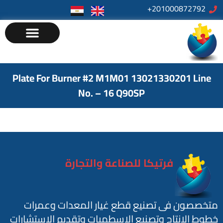
201000872792+
Plate For Burner #2 M1M01 13021330201 Line
No. – 16 Q90SP
فرتيكا للصناعة والتجارة
متخصصون فى تصنيع قطع غيار المعدات وعمرات
خطوط الانتاج وتصنيع الاسطمبات وتقديم الاستشارات