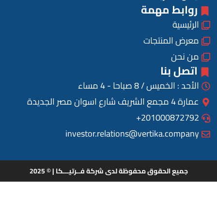
روابط مهمة
الرئيسية
معرض المنتجات
من نحن
اتصل بنا
الأحد : الخميس / 8 صباحا - 4 مساء
عمارة 4 مجمع الشريف شارع اسوان مصر الجديدة
201000872792+
investor.relations@vertika.company
جميع الحقوق محفوظة لدى شركة فــرتيـــكا | © 2025