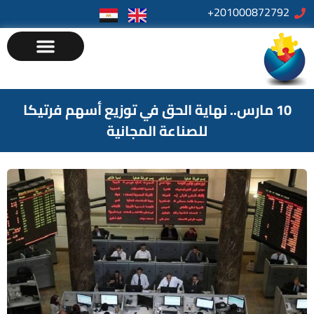
201000872792+
10 مارس.. نهاية الحق في توزيع أسهم فرتيكا
للصناعة المجانية